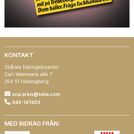
KONTAKT
Skånes Näringslivsarkiv
Carl Westmans allé 7
254 51 Helsingborg
sna.arkiv@telia.com
042-147403
MED BIDRAG FRÅN: